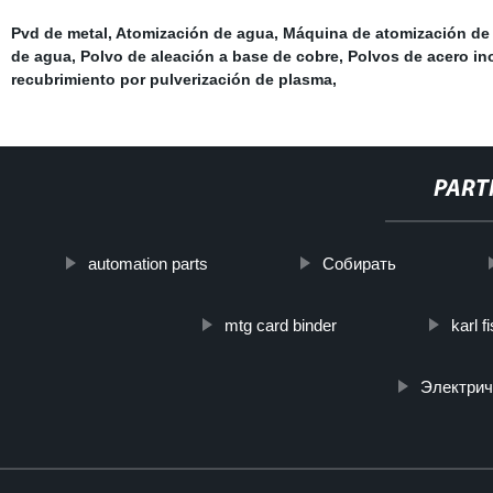
Pvd de metal
,
Atomización de agua
,
Máquina de atomización de
de agua
,
Polvo de aleación a base de cobre
,
Polvos de acero in
recubrimiento por pulverización de plasma
,
PART
automation parts
Собирать
mtg card binder
karl f
Электрич