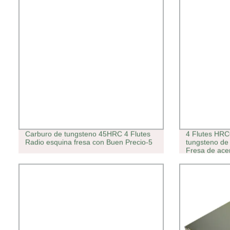
Carburo de tungsteno 45HRC 4 Flutes
4 Flutes HRC
Radio esquina fresa con Buen Precio-5
tungsteno de
Fresa de acer
torno para ac
Herramientas
procesamien