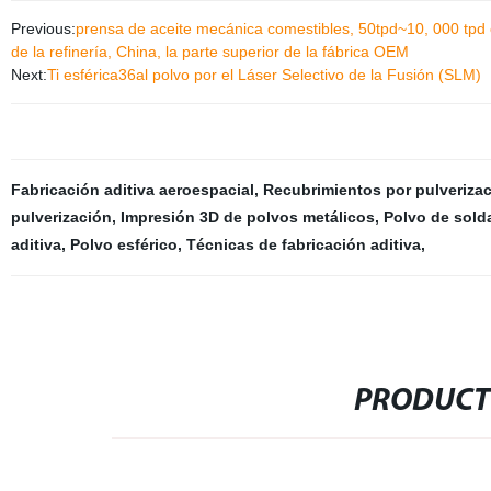
Previous:
prensa de aceite mecánica comestibles, 50tpd~10, 000 tpd 
de la refinería, China, la parte superior de la fábrica OEM
Next:
Ti esférica36al polvo por el Láser Selectivo de la Fusión (SLM)
Fabricación aditiva aeroespacial
,
Recubrimientos por pulverizac
pulverización
,
Impresión 3D de polvos metálicos
,
Polvo de sold
aditiva
,
Polvo esférico
,
Técnicas de fabricación aditiva
,
PRODUCT