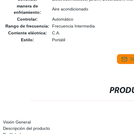
manera de
Aire acondicionado
enfriamiento:
Controlar:
Automático
Rango de frecuencia:
Frecuencia Intermedia
Corriente eléctrica:
C.A.
Estilo:
Portátil
S
PRODU
Visión General
Descripción del producto