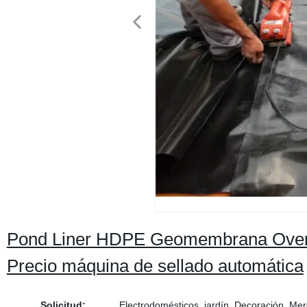
Pond Liner HDPE Geomembrana Overla
Precio máquina de sellado automática
Solicitud:
Electrodomésticos, jardín, Decoración, Merc