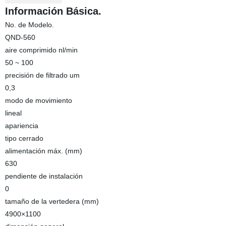
Información Básica.
No. de Modelo.
QND-560
aire comprimido nl/min
50 ~ 100
precisión de filtrado um
0,3
modo de movimiento
lineal
apariencia
tipo cerrado
alimentación máx. (mm)
630
pendiente de instalación
0
tamaño de la vertedera (mm)
4900×1100