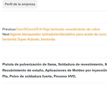
Perfil de la empresa
Previous:
Cem3/Cem1/Fr4 Hoja laminado revestimiento de cobre
Next:
Agente blanqueador activado/arcilla/aditivo para aceite de coco, 
bentonita Super Activate, bentonita
Pistola de pulverización de llama
,
Soldadura de revestimiento
,
M
Recubrimiento de estaño
,
Aplicaciones de Moldeo por inyecció
Pta
,
Polvo de soldadura fuerte
,
Proceso HVO
,