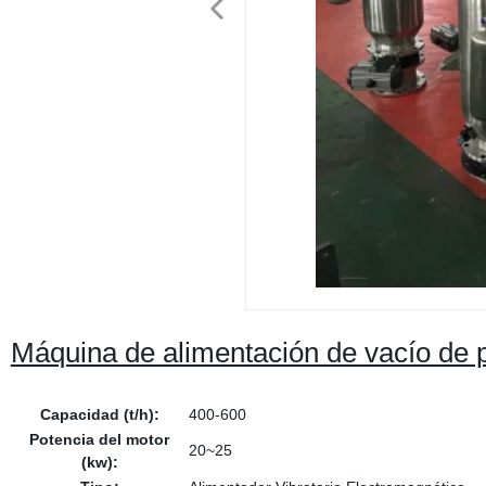
Máquina de alimentación de vacío de p
Capacidad (t/h):
400-600
Potencia del motor
20~25
(kw):