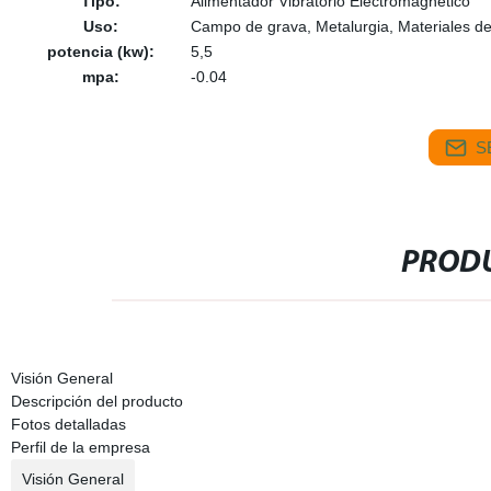
Tipo:
Alimentador Vibratorio Electromagnético
Uso:
Campo de grava, Metalurgia, Materiales de
potencia (kw):
5,5
mpa:
-0.04
S
PRODU
Visión General
Descripción del producto
Fotos detalladas
Perfil de la empresa
Visión General