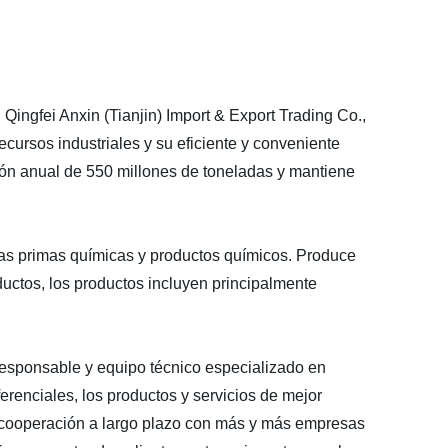
Qingfei Anxin (Tianjin) Import & Export Trading Co.,
recursos industriales y su eficiente y conveniente
ión anual de 550 millones de toneladas y mantiene
rias primas químicas y productos químicos. Produce
oductos, los productos incluyen principalmente
responsable y equipo técnico especializado en
ferenciales, los productos y servicios de mejor
na cooperación a largo plazo con más y más empresas