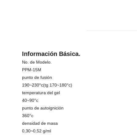
Información Básica.
No. de Modelo.
PPM-15M
punto de fusión
190~230°c(tg 170~180°c)
temperatura del gel
40~90°c
punto de autoignición
360°c
densidad de masa
0,30~0,52 g/ml