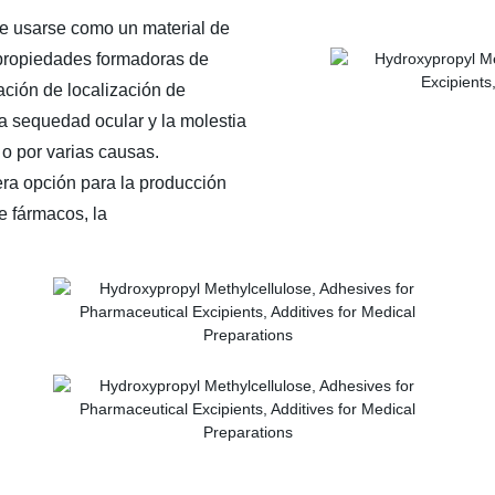
de usarse como un material de
 propiedades formadoras de
ación de localización de
la sequedad ocular y la molestia
o por varias causas.
era opción para la producción
e fármacos, la