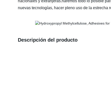
nacionales y extranjeras.haremos todo lo posible par
nuevas tecnologías, hacer pleno uso de la estrecha re
Descripción del producto