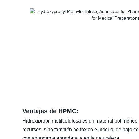
Ventajas de HPMC:
Hidroxipropil metilcelulosa es un material polimérico 
recursos, sino también no tóxico e inocuo, de bajo co
con abundante abundancia en la naturaleza.