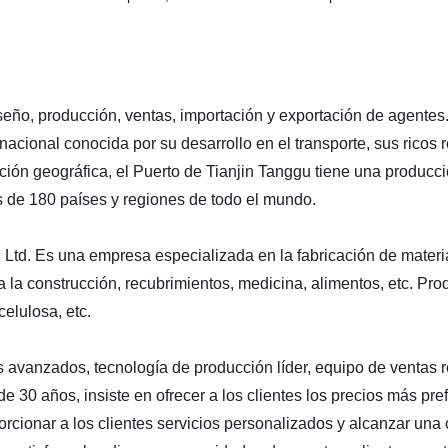
eño, producción, ventas, importación y exportación de agentes. 
nacional conocida por su desarrollo en el transporte, sus ricos 
ción geográfica, el Puerto de Tianjin Tanggu tiene una producc
 de 180 países y regiones de todo el mundo.
., Ltd. Es una empresa especializada en la fabricación de mate
a la construcción, recubrimientos, medicina, alimentos, etc. Pr
celulosa, etc.
s avanzados, tecnología de producción líder, equipo de ventas 
e 30 años, insiste en ofrecer a los clientes los precios más pre
porcionar a los clientes servicios personalizados y alcanzar u