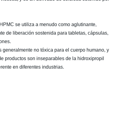
el HPMC se utiliza a menudo como aglutinante,
te de liberación sostenida para tabletas, cápsulas,
ones.
es generalmente no tóxica para el cuerpo humano, y
de productos son inseparables de la hidroxipropil
erente en diferentes industrias.