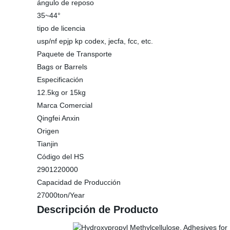
ángulo de reposo
35~44°
tipo de licencia
usp/nf epjp kp codex, jecfa, fcc, etc.
Paquete de Transporte
Bags or Barrels
Especificación
12.5kg or 15kg
Marca Comercial
Qingfei Anxin
Origen
Tianjin
Código del HS
2901220000
Capacidad de Producción
27000ton/Year
Descripción de Producto