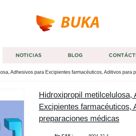
BUKA
NOTICIAS
BLOG
CONTÁCT
ulosa, Adhesivos para Excipientes farmacéuticos, Aditivos para
Hidroxipropil metilcelulosa,
Excipientes farmacéuticos, 
preparaciones médicas
No CAS.:
9004-32-4