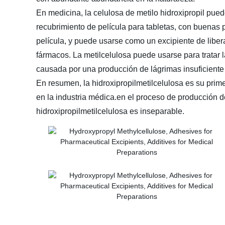
En medicina, la celulosa de metilo hidroxipropil pue
recubrimiento de película para tabletas, con buenas
película, y puede usarse como un excipiente de liber
fármacos. La metilcelulosa puede usarse para tratar 
causada por una producción de lágrimas insuficiente 
En resumen, la hidroxipropilmetilcelulosa es su prim
en la industria médica.en el proceso de producción d
hidroxipropilmetilcelulosa es inseparable.