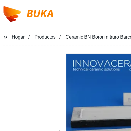
BUKA
Hogar
Productos
Ceramic BN Boron nitruro Barco