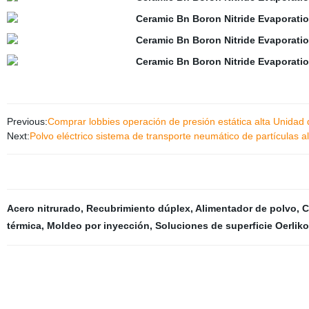
Previous:
Comprar lobbies operación de presión estática alta Unidad 
Next:
Polvo eléctrico sistema de transporte neumático de partículas a
Acero nitrurado
,
Recubrimiento dúplex
,
Alimentador de polvo
,
C
térmica
,
Moldeo por inyección
,
Soluciones de superficie Oerlik