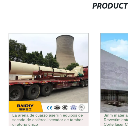
PRODUCT
La arena de cuarzo aserrín equipos de
3mm material
secado de estiércol secador de tambor
Revestimient
giratorio único
Corte láser 