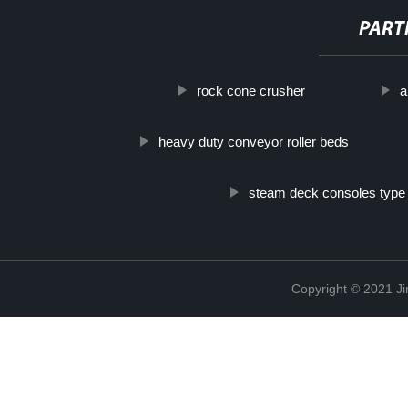
PART
rock cone crusher
a
heavy duty conveyor roller beds
steam deck consoles type
Copyright © 2021 Ji