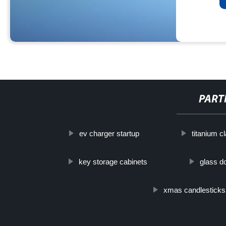
PART
ev charger startup
titanium c
key storage cabinets
glass d
xmas candlesticks