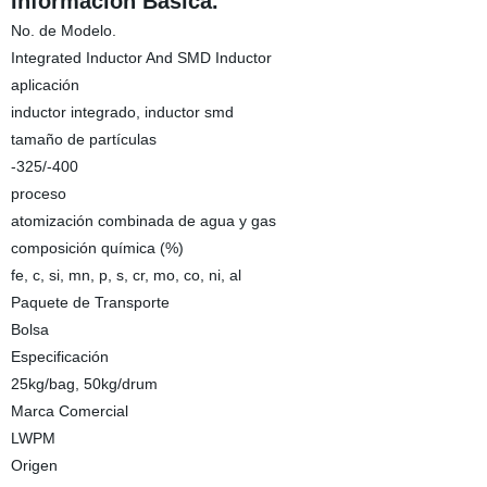
Información Básica.
No. de Modelo.
Integrated Inductor And SMD Inductor
aplicación
inductor integrado, inductor smd
tamaño de partículas
-325/-400
proceso
atomización combinada de agua y gas
composición química (%)
fe, c, si, mn, p, s, cr, mo, co, ni, al
Paquete de Transporte
Bolsa
Especificación
25kg/bag, 50kg/drum
Marca Comercial
LWPM
Origen