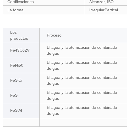
Certificaciones
Alcanzar, ISO
La forma
IrregularPartical
Los
Proceso
productos
El agua y la atomización de combinado
Fe49Co2V
de gas
El agua y la atomización de combinado
FeNi50
de gas
El agua y la atomización de combinado
FeSiCr
de gas
El agua y la atomización de combinado
FeSi
de gas
El agua y la atomización de combinado
FeSiAl
de gas