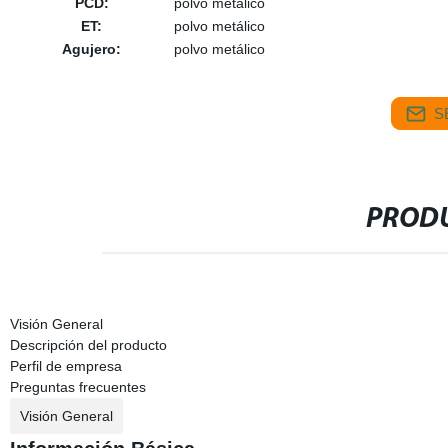
PCD:
polvo metálico
ET:
polvo metálico
Agujero:
polvo metálico
S
PRODU
Visión General
Descripción del producto
Perfil de empresa
Preguntas frecuentes
Visión General