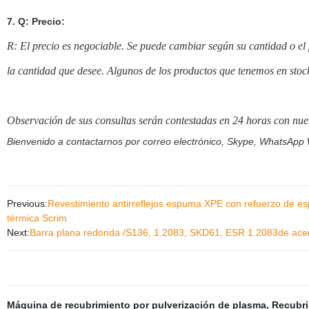
7. Q: Precio:
R: El precio es negociable. Se puede cambiar según su cantidad o el
la cantidad que desee. Algunos de los productos que tenemos en stoc
Observación de sus consultas serán contestadas en 24 horas con nues
Bienvenido a contactarnos por correo electrónico, Skype, WhatsApp 
Previous:
Revestimiento antirreflejos espuma XPE con refuerzo de esp
térmica Scrim
Next:
Barra plana redonda /S136, 1.2083, SKD61, ESR 1.2083de acer
Máquina de recubrimiento por pulverización de plasma
,
Recubri