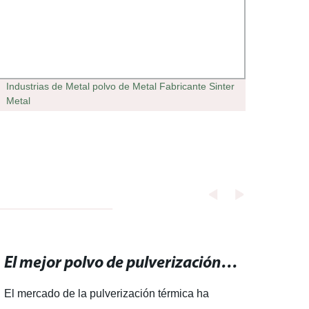
Industrias de Metal polvo de Metal Fabricante Sinter
Máqui
Metal
confia
por p
El mejor polvo de pulverización térmica disponible en el mercado
El mercado de la pulverización térmica ha
Polvo