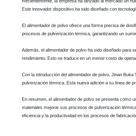
Recientemente, la empresa ha lanzado al mercado un nuevo
Este innovador dispositivo ha sido diseñado con tecnologí
El alimentador de polvo ofrece una forma precisa de dosifi
procesos de pulverización térmica, garantizando un sumin
Además, el alimentador de polvo ha sido diseñado para ser
rendimiento. Esto se traduce en un menor costo de operaci
Con la introducción del alimentador de polvo, Jinan Buka
pulverización térmica. Esta nueva adición a su línea de
En resumen, el alimentador de polvo se presenta como una 
materiales mejorar sus procesos de pulverización térmica.
eficiencia y la productividad en los procesos de fabricació